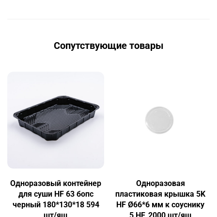
Сопутствующие товары
Одноразовый контейнер
Одноразовая
для суши HF 63 бопс
пластиковая крышка 5K
черный 180*130*18 594
HF Ø66*6 мм к соуснику
шт/ящ
5 HF, 2000 шт/ящ