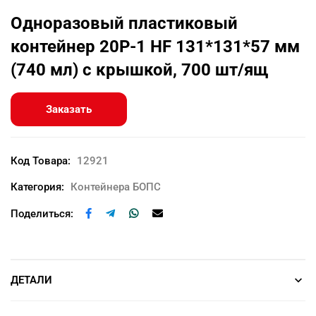
Одноразовый пластиковый
контейнер 20P-1 HF 131*131*57 мм
(740 мл) с крышкой, 700 шт/ящ
Заказать
Код Товара:
12921
Категория:
Контейнера БОПС
Поделиться:
ДЕТАЛИ