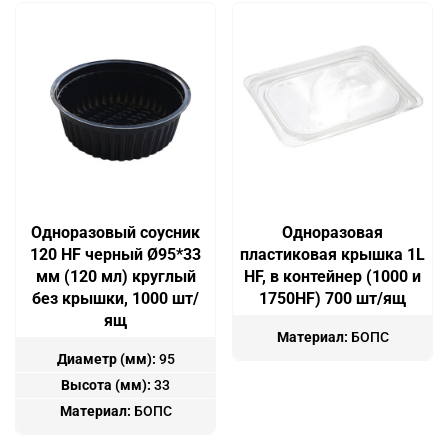
Одноразовый соусник
Одноразовая
120 HF черный Ø95*33
пластиковая крышка 1L
мм (120 мл) круглый
HF, в контейнер (1000 и
без крышки, 1000 шт/
1750HF) 700 шт/ящ
ящ
Материал:
БОПС
Диаметр (мм):
95
Высота (мм):
33
Материал:
БОПС