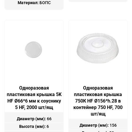
Материал:
БОПС
Одноразовая
Одноразовая
пластиковая крышка 5K
пластиковая крышка
HF Ø66*6 мм к соуснику
750К HF Ø156*h.28 в
5 HF, 2000 шт/ящ
контейнер 750 HF, 700
шт/ящ
Диаметр (мм):
66
Диаметр (мм):
156
Высота (мм):
6