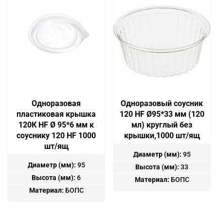
Одноразовая
Одноразовый соусник
пластиковая крышка
120 HF Ø95*33 мм (120
120К HF Ø 95*6 мм к
мл) круглый без
соуснику 120 HF 1000
крышки,1000 шт/ящ
шт/ящ
Диаметр (мм):
95
Диаметр (мм):
95
Высота (мм):
33
Высота (мм):
6
Материал:
БОПС
Материал:
БОПС