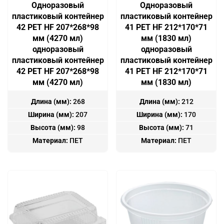
Одноразовый
Одноразовый
пластиковый контейнер
пластиковый контейнер
42 PET HF 207*268*98
41 PET HF 212*170*71
мм (4270 мл)
мм (1830 мл)
одноразовый
одноразовый
пластиковый контейнер
пластиковый контейнер
42 PET HF 207*268*98
41 PET HF 212*170*71
мм (4270 мл)
мм (1830 мл)
Длина (мм):
268
Длина (мм):
212
Ширина (мм):
207
Ширина (мм):
170
Высота (мм):
98
Высота (мм):
71
Материал:
ПЕТ
Материал:
ПЕТ