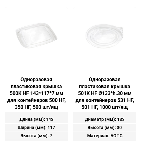
Одноразовая
Одноразовая
пластиковая крышка
пластиковая крышка
500K HF 143*117*7 мм
501K HF Ø133*h.30 мм
для контейнеров 500 HF,
для контейнеров 531 HF,
350 HF, 500 шт/ящ
501 HF, 1000 шт/ящ
Длина (мм):
143
Диаметр (мм):
133
Ширина (мм):
117
Высота (мм):
30
Высота (мм):
7
Материал:
БОПС