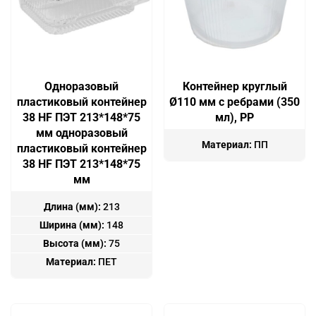
Одноразовый
Контейнер круглый
пластиковый контейнер
Ø110 мм с ребрами (350
38 HF ПЭТ 213*148*75
мл), PP
мм одноразовый
Материал:
ПП
пластиковый контейнер
38 HF ПЭТ 213*148*75
мм
Длина (мм):
213
Ширина (мм):
148
Высота (мм):
75
Материал:
ПЕТ