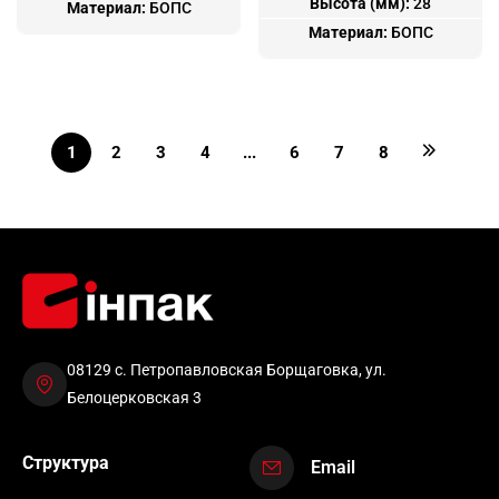
Высота (мм):
28
Материал:
БОПС
Материал:
БОПС
1
2
3
4
...
6
7
8
08129 с. Петропавловская Борщаговка, ул.
Белоцерковская 3
Структура
Email