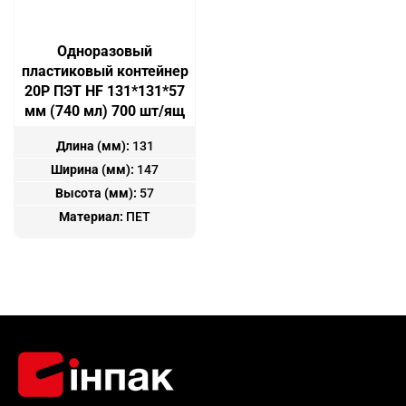
Одноразовый
пластиковый контейнер
20P ПЭТ HF 131*131*57
мм (740 мл) 700 шт/ящ
Длина (мм):
131
Ширина (мм):
147
Высота (мм):
57
Материал:
ПЕТ