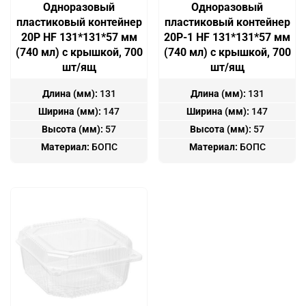
Одноразовый
Одноразовый
пластиковый контейнер
пластиковый контейнер
20P HF 131*131*57 мм
20P-1 HF 131*131*57 мм
(740 мл) с крышкой, 700
(740 мл) с крышкой, 700
шт/ящ
шт/ящ
Длина (мм):
131
Длина (мм):
131
Ширина (мм):
147
Ширина (мм):
147
Высота (мм):
57
Высота (мм):
57
Материал:
БОПС
Материал:
БОПС