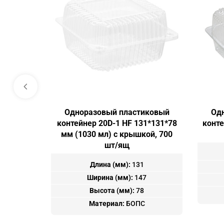
Одноразовый пластиковый
Од
контейнер 20D-1 HF 131*131*78
конте
мм (1030 мл) с крышкой, 700
шт/ящ
Длина (мм):
131
Ширина (мм):
147
Высота (мм):
78
Материал:
БОПС