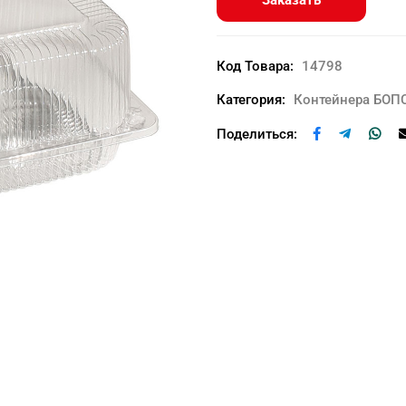
Заказать
Код Товара:
14798
Категория:
Контейнера БОП
Поделиться: