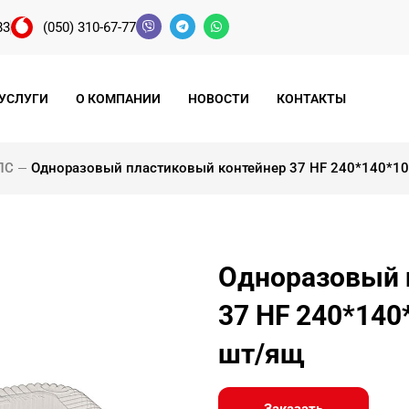
83
(050) 310-67-77
УСЛУГИ
О КОМПАНИИ
НОВОСТИ
КОНТАКТЫ
ПС
Одноразовый пластиковый контейнер 37 HF 240*140*10
Одноразовый 
37 HF 240*140
шт/ящ