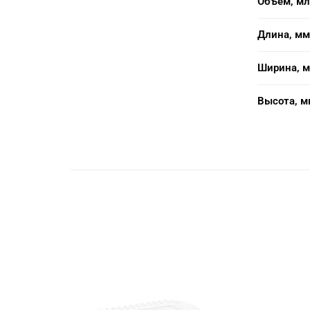
Объем, мл
Длина, мм
Ширина, 
Высота, м