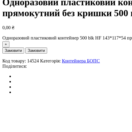
Одноразовий пластиковий кон
прямокутний без кришки 500 
0,00
₴
Одноразовий пластиковий контейнер 500 blk HF 143*117*54 пря
Замовити
Замовити
Код товару:
14524
Категорія:
Контейнера БОПС
Поділитися: