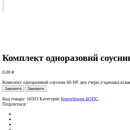
Комплект одноразовий соусни
0,00
₴
Комплект одноразовий соусник 66 HF дно (черн.)+кришка кільк
Замовити
Замовити
Код товару:
16503
Категорія:
Контейнера БОПС
Поділитися: