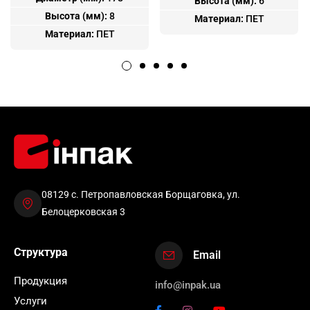
Высота (мм):
6
Высота (мм):
8
Материал:
ПЕТ
Материал:
ПЕТ
08129 с. Петропавловская Борщаговка, ул.
Белоцерковская 3
Структура
Email
Продукция
info@inpak.ua
Услуги