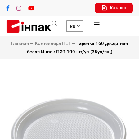
Каталог
RU
Главная
Контейнера ПЕТ
Тарелка 160 десертная
белая Инпак ПЭТ 100 шт/уп (35уп/ящ)