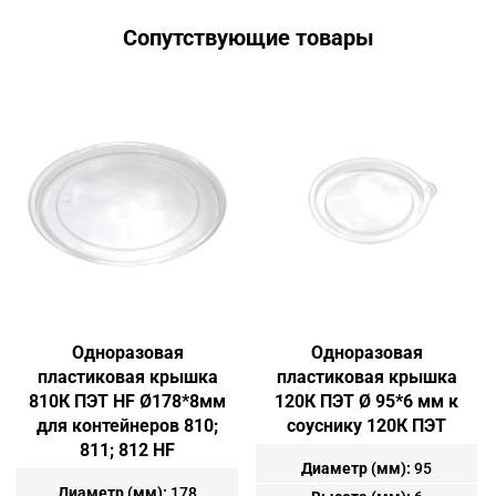
Сопутствующие товары
Одноразовая
Одноразовая
пластиковая крышка
пластиковая крышка
810К ПЭТ HF Ø178*8мм
120К ПЭТ Ø 95*6 мм к
для контейнеров 810;
соуснику 120К ПЭТ
811; 812 HF
Диаметр (мм):
95
Диаметр (мм):
178