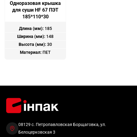
Одноразовая крышка
для суши HF 67 ПЭТ
185*110*30
Длина (мм):
185
Ширина (мм):
148
Высота (мм):
30
Материал:
ПЕТ
08129 с. Петропавловская Борщаговка, ул.
Белоцерковская 3