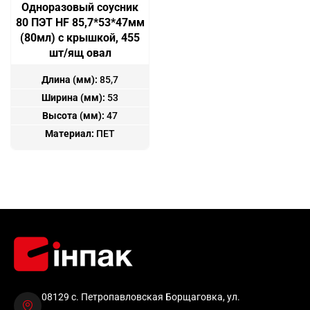
Одноразовый соусник
80 ПЭТ HF 85,7*53*47мм
(80мл) с крышкой, 455
шт/ящ овал
Длина (мм):
85,7
Ширина (мм):
53
Высота (мм):
47
Материал:
ПЕТ
08129 с. Петропавловская Борщаговка, ул.