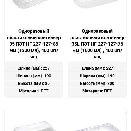
Одноразовый
Одноразовый
пластиковый контейнер
пластиковый контейнер
35 ПЭТ HF 227*127*85
35L ПЭТ HF 227*127*75
мм (1800 мл), 400 шт/
мм (1600 мл) , 400 шт/
ящ
ящ
Длина (мм):
227
Длина (мм):
227
Ширина (мм):
190
Ширина (мм):
190
Высота (мм):
85
Высота (мм):
300
Материал:
ПЕТ
Материал:
ПЕТ