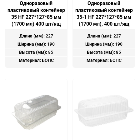
Одноразовый
Одноразовый
пластиковый контейнер
пластиковый контейнер
35 HF 227*127*85 мм
35-1 HF 227*127*85 мм
(1700 мл) 400 шт/ящ
(1700 мл), 400 шт/ящ
Длина (мм):
227
Длина (мм):
227
Ширина (мм):
190
Ширина (мм):
190
Высота (мм):
85
Высота (мм):
85
Материал:
БОПС
Материал:
БОПС