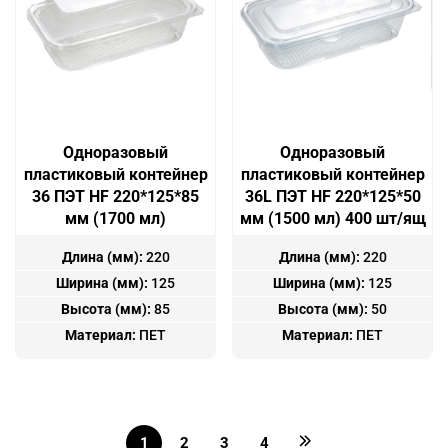
Одноразовый
Одноразовый
пластиковый контейнер
пластиковый контейнер
36 ПЭТ HF 220*125*85
36L ПЭТ HF 220*125*50
мм (1700 мл)
мм (1500 мл) 400 шт/ящ
Длина (мм):
220
Длина (мм):
220
Ширина (мм):
125
Ширина (мм):
125
Высота (мм):
85
Высота (мм):
50
Материал:
ПЕТ
Материал:
ПЕТ
1
2
3
4