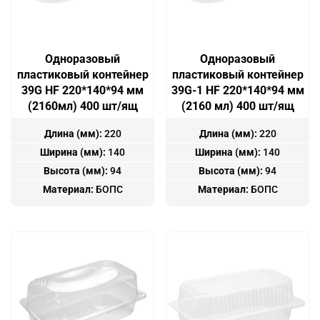
Одноразовый
Одноразовый
пластиковый контейнер
пластиковый контейнер
39G HF 220*140*94 мм
39G-1 HF 220*140*94 мм
(2160мл) 400 шт/ящ
(2160 мл) 400 шт/ящ
Длина (мм):
220
Длина (мм):
220
Ширина (мм):
140
Ширина (мм):
140
Высота (мм):
94
Высота (мм):
94
Материал:
БОПС
Материал:
БОПС