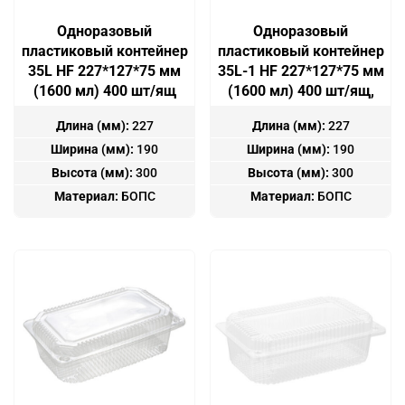
Одноразовый
Одноразовый
пластиковый контейнер
пластиковый контейнер
35L HF 227*127*75 мм
35L-1 HF 227*127*75 мм
(1600 мл) 400 шт/ящ
(1600 мл) 400 шт/ящ,
Длина (мм):
227
Длина (мм):
227
Ширина (мм):
190
Ширина (мм):
190
Высота (мм):
300
Высота (мм):
300
Материал:
БОПС
Материал:
БОПС