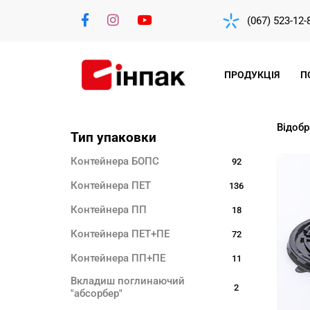
(067) 523-12-
ПРОДУКЦІЯ
П
Відобр
Тип упаковки
Контейнера БОПС
92
Контейнера ПЕТ
136
Контейнера ПП
18
Контейнера ПЕТ+ПЕ
72
Контейнера ПП+ПЕ
11
Вкладиш поглинаючий
2
"абсорбер"