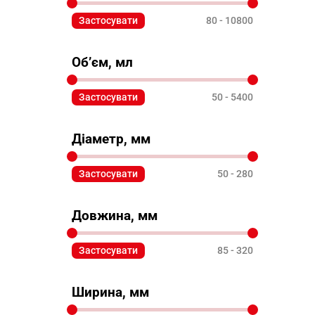
Застосувати
80
10800
Об’єм, мл
Застосувати
50
5400
Діаметр, мм
Застосувати
50
280
Довжина, мм
Застосувати
85
320
Ширина, мм