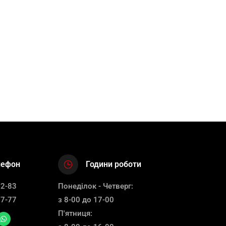
лефон
Години роботи
12-83
Понеділок - Четверг:
67-77
з 8-00 до 17-00
П'ятниця: