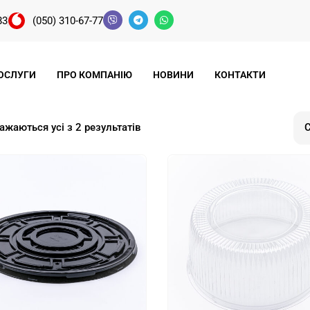
83
(050) 310-67-77
ОСЛУГИ
ПРО КОМПАНІЮ
НОВИНИ
КОНТАКТИ
ажаються усі з 2 результатів