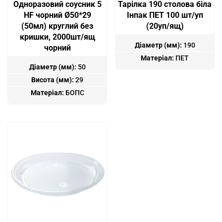
Одноразовий соусник 5
Тарiлка 190 столова біла
HF чорний Ø50*29
Інпак ПЕТ 100 шт/уп
(50мл) круглий без
(20уп/ящ)
кришки, 2000шт/ящ
Діаметр (мм):
190
чорний
Матеріал:
ПЕТ
Діаметр (мм):
50
Висота (мм):
29
Матеріал:
БОПС