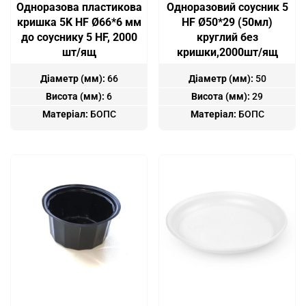
Одноразова пластикова
Одноразовий соусник 5
кришка 5K HF Ø66*6 мм
HF Ø50*29 (50мл)
до соуснику 5 HF, 2000
круглий без
шт/ящ
кришки,2000шт/ящ
Діаметр (мм):
66
Діаметр (мм):
50
Висота (мм):
6
Висота (мм):
29
Матеріал:
БОПС
Матеріал:
БОПС