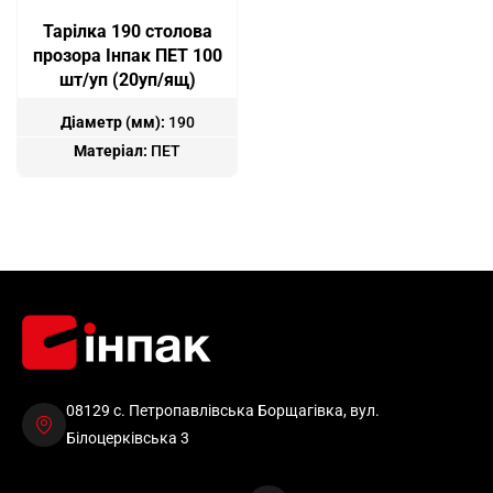
Тарiлка 190 столова
прозора Інпак ПЕТ 100
шт/уп (20уп/ящ)
Діаметр (мм):
190
Матеріал:
ПЕТ
08129 с. Петропавлівська Борщагівка, вул.
Білоцерківська 3